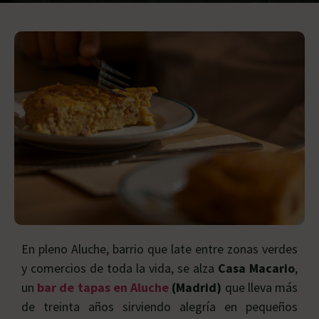
En pleno Aluche, barrio que late entre zonas verdes
y comercios de toda la vida, se alza
Casa Macario
,
un
bar de tapas en Aluche
(Madrid)
que lleva más
de treinta años sirviendo alegría en pequeños