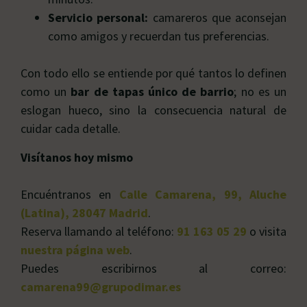
Servicio personal:
camareros que aconsejan
como amigos y recuerdan tus preferencias.
Con todo ello se entiende por qué tantos lo definen
como un
bar de tapas único de barrio
; no es un
eslogan hueco, sino la consecuencia natural de
cuidar cada detalle.
Visítanos hoy mismo
Encuéntranos en
Calle Camarena, 99, Aluche
(Latina), 28047 Madrid
.
Reserva llamando al teléfono:
91 163 05 29
o visita
nuestra página web
.
Puedes escribirnos al correo:
camarena99@grupodimar.es