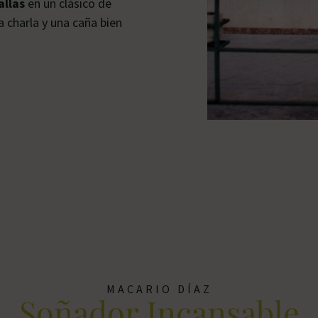
allas
en un clásico de
 charla y una caña bien
MACARIO DÍAZ
Soñador Incansable