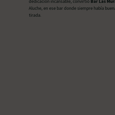
dedicación incansable, convirtió
Bar Las Mur
Aluche, en ese bar donde siempre había buena
tirada.