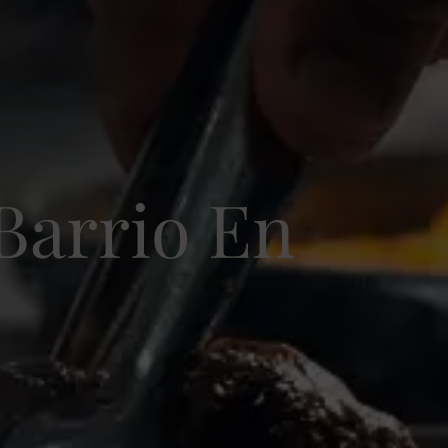
Barrio En