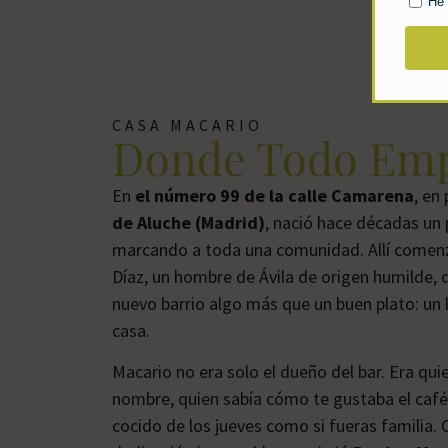
CASA MACARIO
Donde Todo Em
En
el número 99 de la calle Camarena
, en
de Aluche (Madrid)
, nació hace décadas un
marcando a toda una comunidad. Allí comenz
Díaz, un hombre de Ávila de origen humilde, 
nuevo barrio algo más que un buen plato: un 
casa.
Macario no era solo el dueño del bar. Era qui
nombre, quien sabía cómo te gustaba el café,
cocido de los jueves como si fueras familia. 