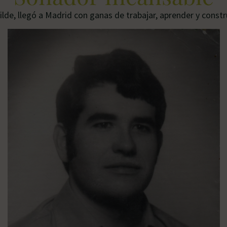
lde, llegó a Madrid con ganas de trabajar, aprender y constru